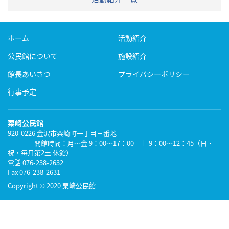
ホーム
活動紹介
公民館について
施設紹介
館長あいさつ
プライバシーポリシー
行事予定
粟崎公民館
920-0226
金沢市粟崎町一丁目三番地
開館時間：月～金 9：00～17：00 土 9：00～12：45（日・
祝・毎月第2土 休館）
電話 076-238-2632
Fax 076-238-2631
Copyright
©
2020 粟崎公民館