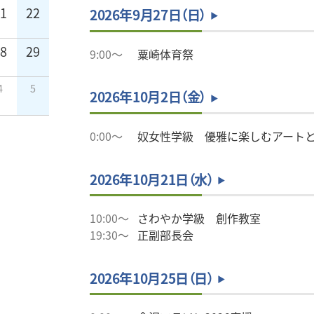
21
22
2026年9月27日（日）
28
29
9:00～
粟崎体育祭
4
5
2026年10月2日（金）
0:00～
奴女性学級 優雅に楽しむアート
2026年10月21日（水）
10:00～
さわやか学級 創作教室
19:30～
正副部長会
2026年10月25日（日）