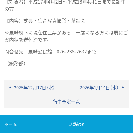
【対象者】平成17年4月2日～平成18年4月1日までに誕生
の方
【内容】式典・集合写真撮影・茶話会
※粟崎校下に現在住民票がある二十歳になる方には既にご
案内状を送付済です。
問合せ先 粟崎公民館 076-238-2632まで
（総務部）
2025年12月17日（水）
2026年1月14日（水）
行事予定一覧
ホーム
活動紹介