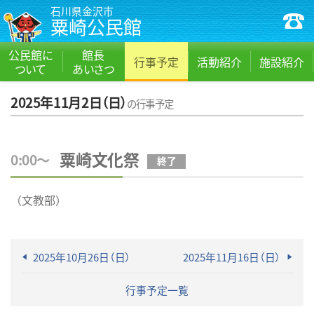
石川県金沢市
粟崎公民館
公民館に
館長
行事予定
活動紹介
施設紹介
ついて
あいさつ
2025年11月2日（日）
の行事予定
粟崎文化祭
0:00～
終了
（文教部）
2025年10月26日（日）
2025年11月16日（日）
行事予定一覧