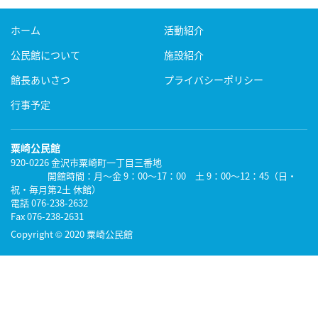
ホーム
活動紹介
公民館について
施設紹介
館長あいさつ
プライバシーポリシー
行事予定
粟崎公民館
920-0226
金沢市粟崎町一丁目三番地
開館時間：月～金 9：00～17：00 土 9：00～12：45（日・
祝・毎月第2土 休館）
電話 076-238-2632
Fax 076-238-2631
Copyright
©
2020 粟崎公民館