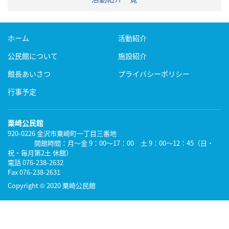
ホーム
活動紹介
公民館について
施設紹介
館長あいさつ
プライバシーポリシー
行事予定
粟崎公民館
920-0226
金沢市粟崎町一丁目三番地
開館時間：月～金 9：00～17：00 土 9：00～12：45（日・
祝・毎月第2土 休館）
電話 076-238-2632
Fax 076-238-2631
Copyright
©
2020 粟崎公民館